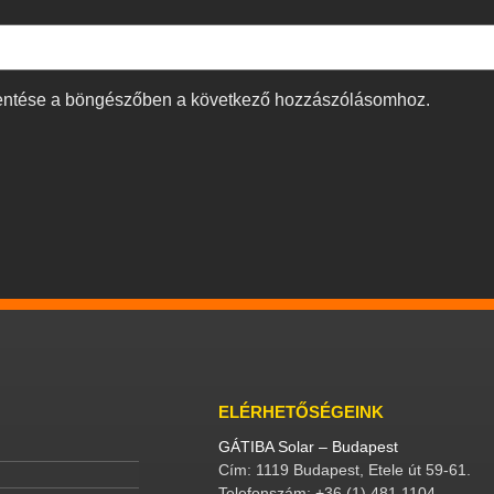
entése a böngészőben a következő hozzászólásomhoz.
ELÉRHETŐSÉGEINK
GÁTIBA Solar – Budapest
Cím: 1119 Budapest, Etele út 59-61.
Telefonszám: +36 (1) 481 1104