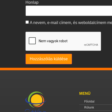
Honlap
A nevem, e-mail címem, és weboldalcímem m
MENÜ
Főoldal
Rólunk