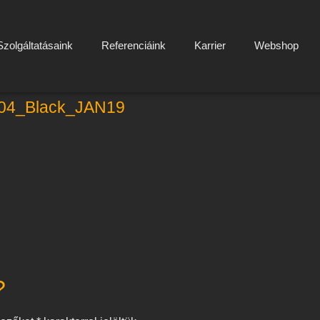
Szolgáltatásaink
Referenciáink
Karrier
Webshop
04_Black_JAN19
?