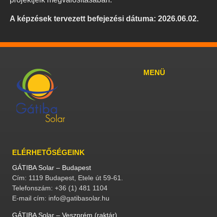
A képzések tervezett befejezési dátuma: 2026.06.02.
MENÜ
ELÉRHETŐSÉGEINK
GÁTIBA Solar – Budapest
Cím: 1119 Budapest, Etele út 59-61.
Telefonszám: +36 (1) 481 1104
E-mail cím: info@gatibasolar.hu
GÁTIBA Solar – Veszprém (raktár)