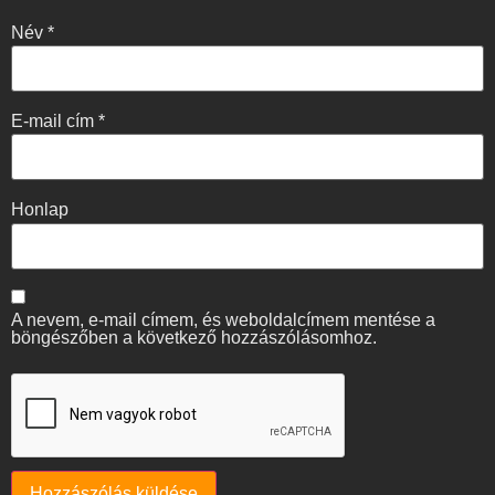
Név
*
E-mail cím
*
Honlap
A nevem, e-mail címem, és weboldalcímem mentése a
böngészőben a következő hozzászólásomhoz.