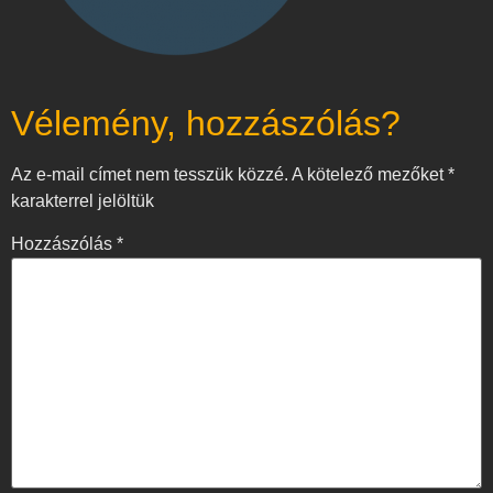
Vélemény, hozzászólás?
Az e-mail címet nem tesszük közzé.
A kötelező mezőket
*
karakterrel jelöltük
Hozzászólás
*