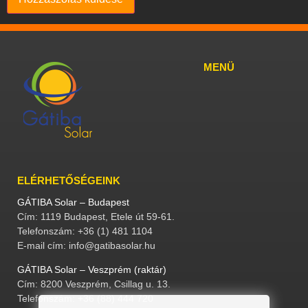
MENÜ
ELÉRHETŐSÉGEINK
GÁTIBA Solar – Budapest
Cím: 1119 Budapest, Etele út 59-61.
Telefonszám: +36 (1) 481 1104
E-mail cím: info@gatibasolar.hu
GÁTIBA Solar – Veszprém (raktár)
Cím: 8200 Veszprém, Csillag u. 13.
Telefonszám: +36 (88) 444 720