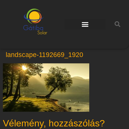
landscape-1192669_1920
Vélemény, hozzászólás?