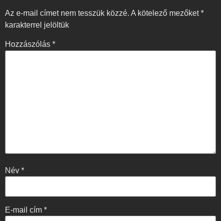
Az e-mail címet nem tesszük közzé.
A kötelező mezőket
*
karakterrel jelöltük
Hozzászólás
*
Név
*
E-mail cím
*