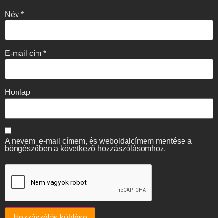
Név
*
E-mail cím
*
Honlap
A nevem, e-mail címem, és weboldalcímem mentése a
böngészőben a következő hozzászólásomhoz.