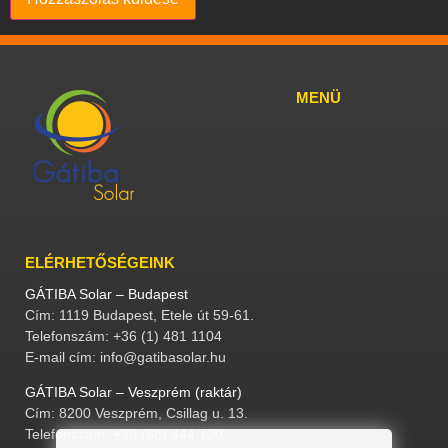
MENÜ
ELÉRHETŐSÉGEINK
GÁTIBA Solar – Budapest
Cím: 1119 Budapest, Etele út 59-61.
Telefonszám: +36 (1) 481 1104
E-mail cím: info@gatibasolar.hu
GÁTIBA Solar – Veszprém (raktár)
Cím: 8200 Veszprém, Csillag u. 13.
Telefonszám: +36 (88) 444 720