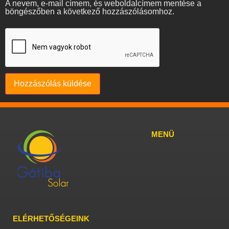
A nevem, e-mail címem, és weboldalcímem mentése a
böngészőben a következő hozzászólásomhoz.
MENÜ
ELÉRHETŐSÉGEINK