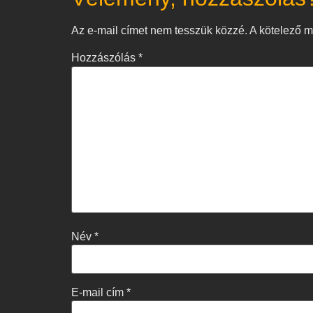
Az e-mail címet nem tesszük közzé.
A kötelező 
Hozzászólás
*
Név
*
E-mail cím
*