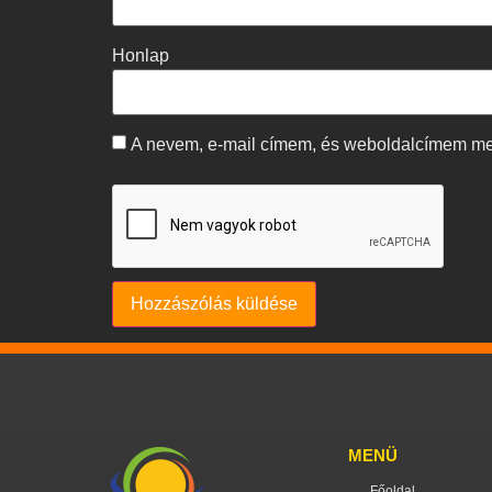
Honlap
A nevem, e-mail címem, és weboldalcímem m
MENÜ
Főoldal