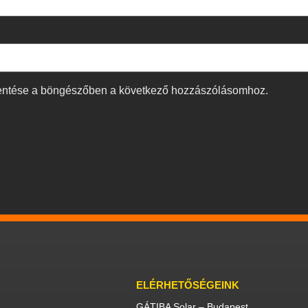
entése a böngészőben a következő hozzászólásomhoz.
ELÉRHETŐSÉGEINK
GÁTIBA Solar – Budapest