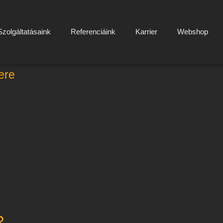
Szolgáltatásaink
Referenciáink
Karrier
Webshop
ere
?