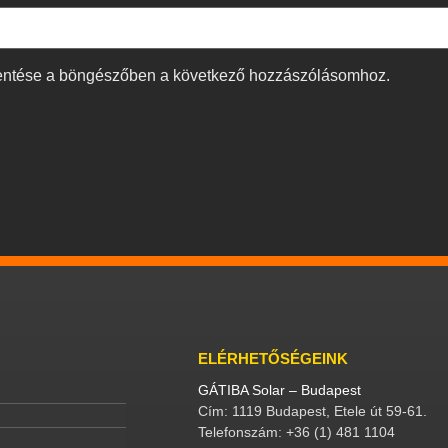
entése a böngészőben a következő hozzászólásomhoz.
ELÉRHETŐSÉGEINK
GÁTIBA Solar – Budapest
Cím: 1119 Budapest, Etele út 59-61.
Telefonszám: +36 (1) 481 1104