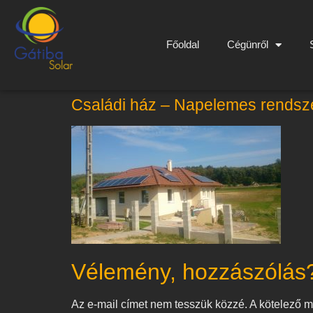
Főoldal
Cégünről
Családi ház – Napelemes rendsz
Vélemény, hozzászólás
Az e-mail címet nem tesszük közzé.
A kötelező 