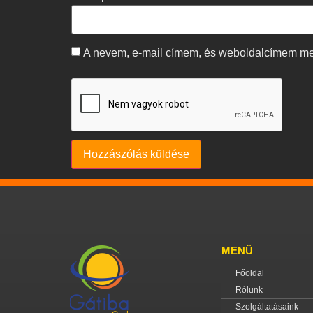
A nevem, e-mail címem, és weboldalcímem m
MENÜ
Főoldal
Rólunk
Szolgáltatásaink