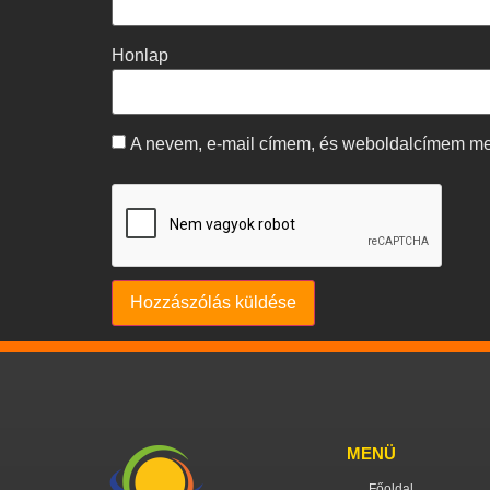
Honlap
A nevem, e-mail címem, és weboldalcímem m
MENÜ
Főoldal