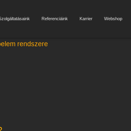
Szolgáltatásaink
Referenciáink
Karrier
Webshop
apelem rendszere
?