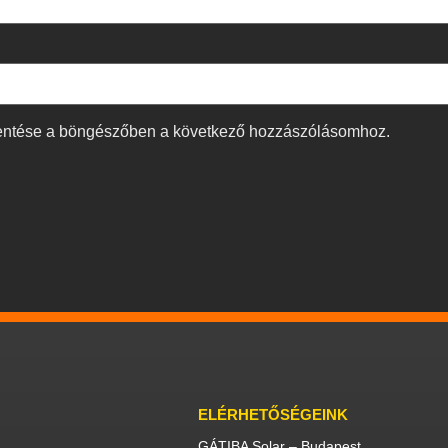
entése a böngészőben a következő hozzászólásomhoz.
ELÉRHETŐSÉGEINK
GÁTIBA Solar – Budapest