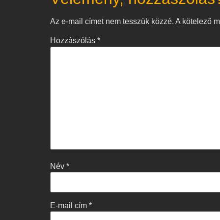
Az e-mail címet nem tesszük közzé.
A kötelező 
Hozzászólás
*
Név
*
E-mail cím
*