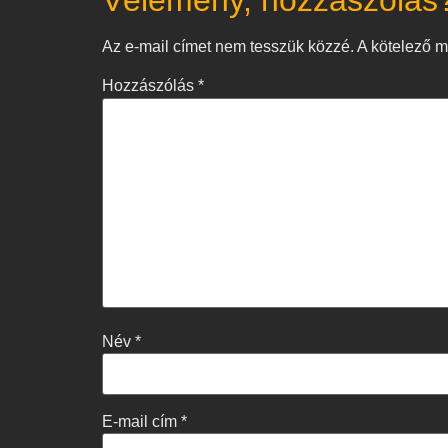
Vélemény, hozzászólás
Az e-mail címet nem tesszük közzé.
A kötelező 
Hozzászólás
*
Név
*
E-mail cím
*