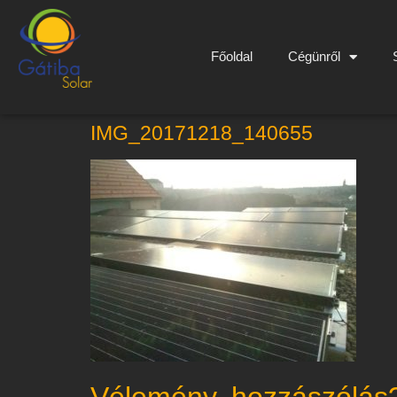
Főoldal
Cégünről
IMG_20171218_140655