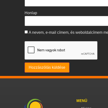
Honlap
A nevem, e-mail címem, és weboldalcímem m
MENÜ