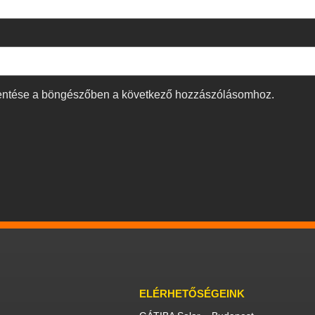
entése a böngészőben a következő hozzászólásomhoz.
ELÉRHETŐSÉGEINK