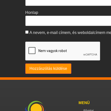
Honlap
A nevem, e-mail címem, és weboldalcímem m
MENÜ
Főoldal