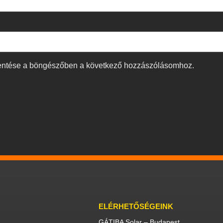
entése a böngészőben a következő hozzászólásomhoz.
ELÉRHETŐSÉGEINK
GÁTIBA Solar – Budapest