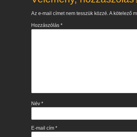
Az e-mail címet nem tesszük közzé.
A kötelező 
Hozzászólás
*
Név
*
E-mail cím
*