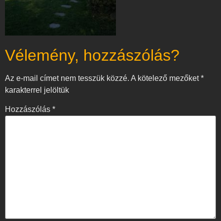
Vélemény, hozzászólás?
Az e-mail címet nem tesszük közzé.
A kötelező mezőket
*
karakterrel jelöltük
Hozzászólás
*