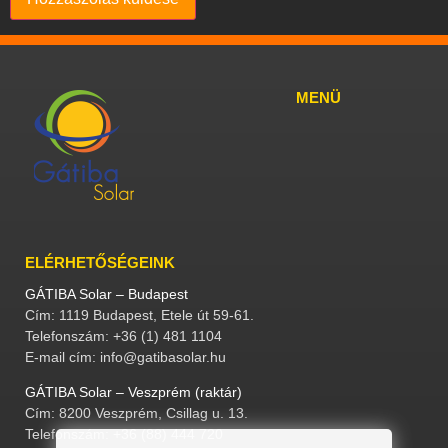
MENÜ
ELÉRHETŐSÉGEINK
GÁTIBA Solar – Budapest
Cím: 1119 Budapest, Etele út 59-61.
Telefonszám: +36 (1) 481 1104
E-mail cím: info@gatibasolar.hu
GÁTIBA Solar – Veszprém (raktár)
Cím: 8200 Veszprém, Csillag u. 13.
Telefonszám: +36 (88) 444 720