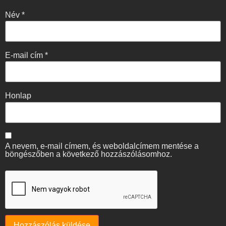
Név
*
E-mail cím
*
Honlap
A nevem, e-mail címem, és weboldalcímem mentése a
böngészőben a következő hozzászólásomhoz.