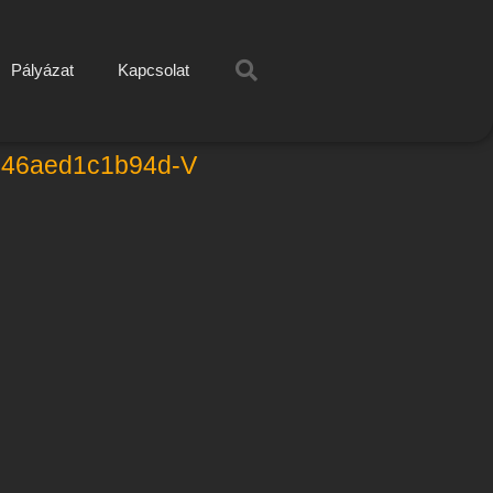
Pályázat
Kapcsolat
e46aed1c1b94d-V