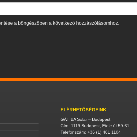
entése a böngészőben a következő hozzászólásomhoz.
ELÉRHETŐSÉGEINK
GÁTIBA Solar – Budapest
Cím: 1119 Budapest, Etele út 59-61.
Telefonszám: +36 (1) 481 1104