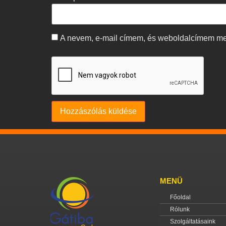
A nevem, e-mail címem, és weboldalcímem m
MENÜ
Főoldal
Rólunk
Szolgáltatásaink