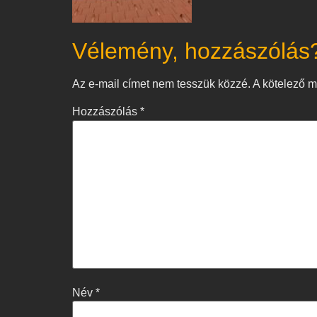
Vélemény, hozzászólás
Az e-mail címet nem tesszük közzé.
A kötelező 
Hozzászólás
*
Név
*