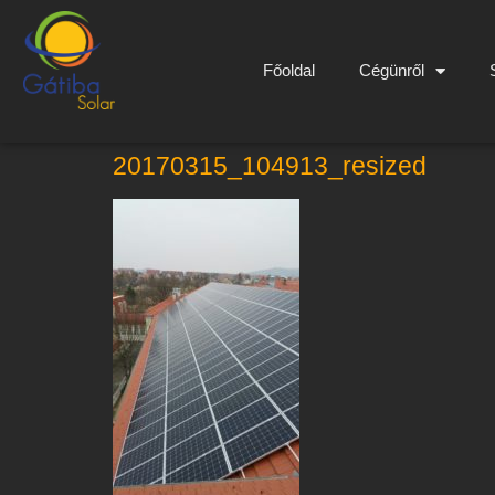
Főoldal
Cégünről
20170315_104913_resized