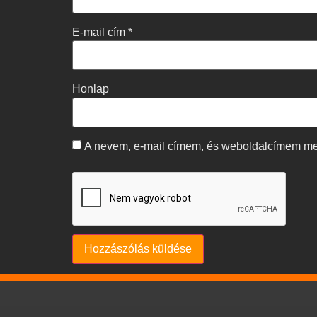
E-mail cím
*
Honlap
A nevem, e-mail címem, és weboldalcímem m