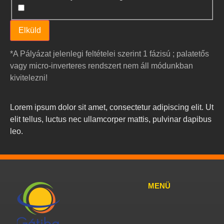
*A Pályázat jelenlegi feltételei szerint 1 fázisú ; palatetős
vagy micro-inverteres rendszert nem áll módunkban
kivitelezni!
Lorem ipsum dolor sit amet, consectetur adipiscing elit. Ut
elit tellus, luctus nec ullamcorper mattis, pulvinar dapibus
leo.
MENÜ