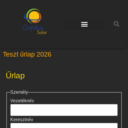
Teszt űrlap 2026
Űrlap
Személy
Vezetéknév
Keresztnév