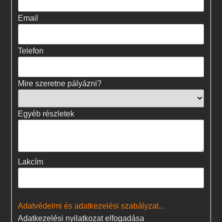
Email
Telefon
Mire szeretne pályázni?
Egyéb részletek
Lakcím
Adatvédelmi és adatkezelési szabályzat...
Adatkezelési nyilatkozat elfogadása