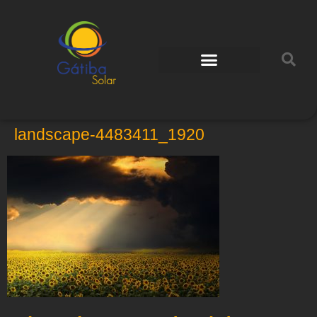
landscape-4483411_1920