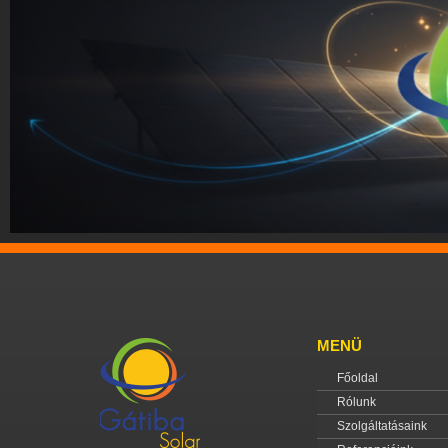
MENÜ
Főoldal
Rólunk
Szolgáltatásaink