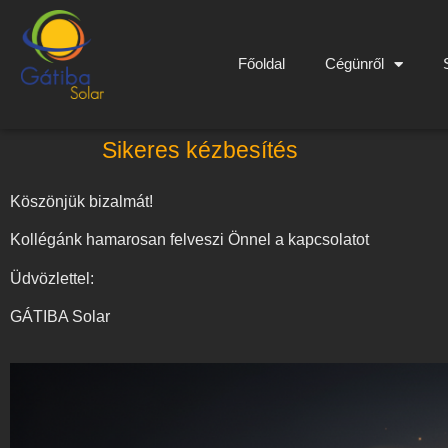
Főoldal
Cégünről
Sikeres kézbesítés
Köszönjük bizalmát!
Kollégánk hamarosan felveszi Önnel a kapcsolatot
Üdvözlettel:
GÁTIBA Solar