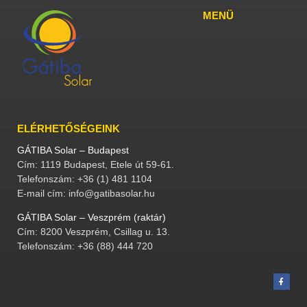
MENÜ
ELÉRHETŐSÉGEINK
GÁTIBA Solar – Budapest
Cím: 1119 Budapest, Etele út 59-61.
Telefonszám: +36 (1) 481 1104
E-mail cím: info@gatibasolar.hu
GÁTIBA Solar – Veszprém (raktár)
Cím: 8200 Veszprém, Csillag u. 13.
Telefonszám: +36 (88) 444 720