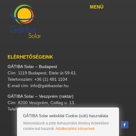
MENÜ
ELÉRHETŐSÉGEINK
GÁTIBA Solar – Budapest
Cím: 1119 Budapest, Etele út 59-61.
Telefonszám: +36 (1) 481 1104
E-mail cím: info@gatibasolar.hu
GÁTIBA Solar – Veszprém (raktár)
Cím: 8200 Veszprém, Csillag u. 13.
Telefonszám: +36 (88) 444 720
GÁTIBA Solar weboldal Cookie (süti) használata
Weboldalunk a jobb felhasználói élmény érdekében
cookie-kat használ.
Adatkezelési irányelvek