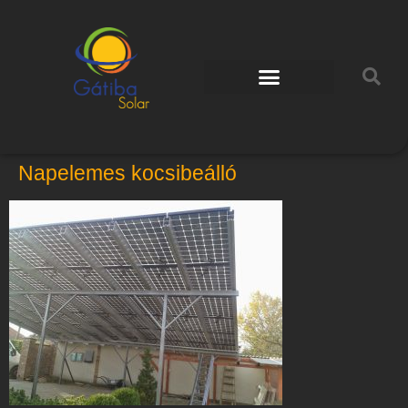
Napelemes kocsibeálló