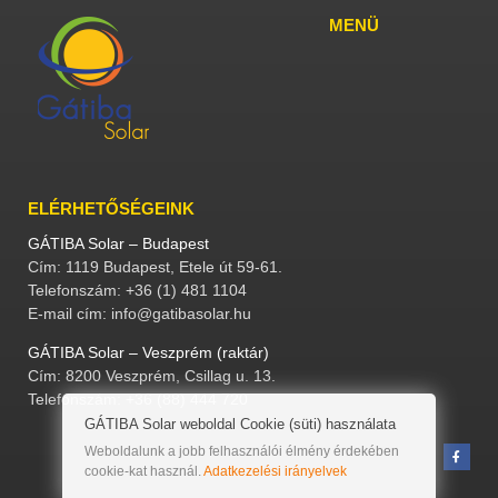
MENÜ
ELÉRHETŐSÉGEINK
GÁTIBA Solar – Budapest
Cím: 1119 Budapest, Etele út 59-61.
Telefonszám: +36 (1) 481 1104
E-mail cím: info@gatibasolar.hu
GÁTIBA Solar – Veszprém (raktár)
Cím: 8200 Veszprém, Csillag u. 13.
Telefonszám: +36 (88) 444 720
GÁTIBA Solar weboldal Cookie (süti) használata
Weboldalunk a jobb felhasználói élmény érdekében
cookie-kat használ.
Adatkezelési irányelvek