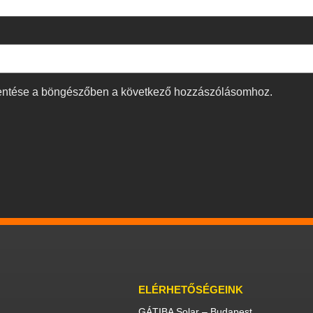
entése a böngészőben a következő hozzászólásomhoz.
ELÉRHETŐSÉGEINK
GÁTIBA Solar – Budapest