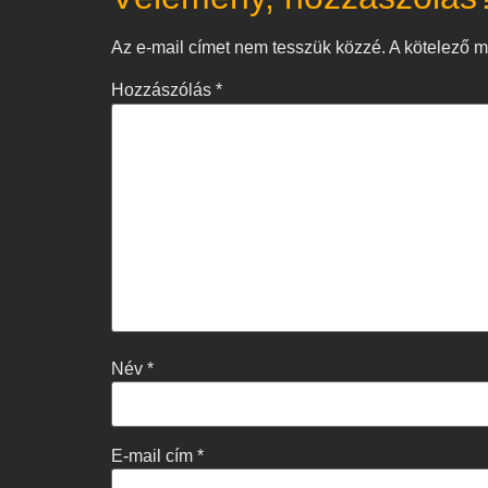
Az e-mail címet nem tesszük közzé.
A kötelező 
Hozzászólás
*
Név
*
E-mail cím
*