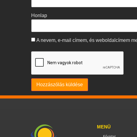
Honlap
A nevem, e-mail címem, és weboldalcímem m
MENÜ
Főoldal