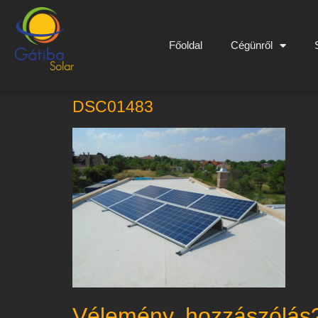
Főoldal
Cégünről
DSC01483
Vélemény, hozzászólás