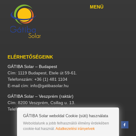
MENÜ
ELÉRHETŐSÉGEINK
GÁTIBA Solar – Budapest
Cím: 1119 Budapest, Etele út 59-61.
Telefonszám: +36 (1) 481 1104
E-mail cím: info@gatibasolar.hu
GÁTIBA Solar – Veszprém (raktár)
Cím: 8200 Veszprém, Csillag u. 13.
Telefonszám: +36 (88) 444 720
GÁTIBA Solar weboldal Cookie (süti) használata
Weboldalunk a jobb felhasználói élmény érdekében
cookie-kat használ.
Adatkezelési irányelvek