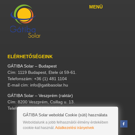
MENÜ
ELÉRHETŐSÉGEINK
GÁTIBA Solar – Budapest
Cím: 1119 Budapest, Etele út 59-61.
Telefonszám: +36 (1) 481 1104
E-mail cím: info@gatibasolar.hu
GÁTIBA Solar – Veszprém (raktár)
Cím: 8200 Veszprém, Csillag u. 13.
Telefonszám: +36 (88) 444 720
GÁTIBA Solar weboldal Cookie (süti) használata
Weboldalunk a jobb felhasználói élmény érdekében
cookie-kat használ.
Adatkezelési irányelvek