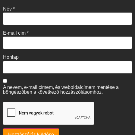
Név
*
E-mail cím
*
Honlap
A nevem, e-mail címem, és weboldalcímem mentése a
böngészőben a következő hozzászólásomhoz.