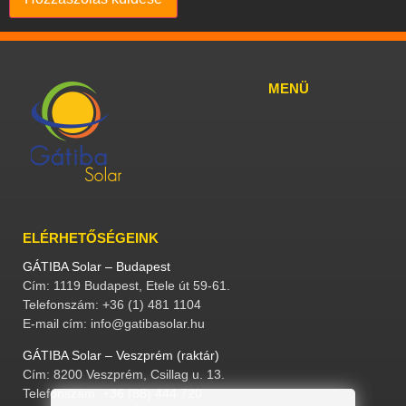
MENÜ
ELÉRHETŐSÉGEINK
GÁTIBA Solar – Budapest
Cím: 1119 Budapest, Etele út 59-61.
Telefonszám: +36 (1) 481 1104
E-mail cím: info@gatibasolar.hu
GÁTIBA Solar – Veszprém (raktár)
Cím: 8200 Veszprém, Csillag u. 13.
Telefonszám: +36 (88) 444 720