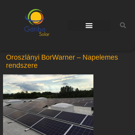
Oroszlányi BorWarner – Napelemes
rendszere