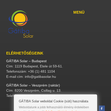
MENÜ
ELÉRHETŐSÉGEINK
GÁTIBA Solar – Budapest
Cím: 1119 Budapest, Etele út 59-61.
Telefonszám: +36 (1) 481 1104
E-mail cím: info@gatibasolar.hu
GÁTIBA Solar – Veszprém (raktár)
Cím: 8200 Veszprém, Csillag u. 13.
Telefonszám: +36 (88) 444 720
GÁTIBA Solar weboldal Cookie (süti) használata
Weboldalunk a jobb felhasználói élmény érdekében