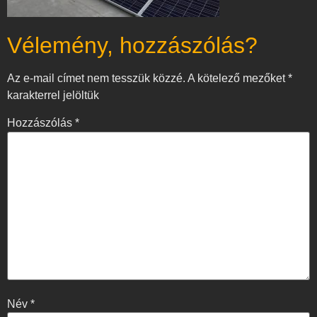
Vélemény, hozzászólás?
Az e-mail címet nem tesszük közzé.
A kötelező mezőket
*
karakterrel jelöltük
Hozzászólás
*
Név
*