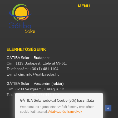
MENÜ
ELÉRHETŐSÉGEINK
GÁTIBA Solar – Budapest
Cím: 1119 Budapest, Etele út 59-61.
Telefonszám: +36 (1) 481 1104
E-mail cím: info@gatibasolar.hu
GÁTIBA Solar – Veszprém (raktár)
Cím: 8200 Veszprém, Csillag u. 13.
Telefonszám: +36 (88) 444 720
GÁTIBA Solar weboldal Cookie (süti) használata
Weboldalunk a jobb felhasználói élmény érdekében
cookie-kat használ.
Adatkezelési irányelvek