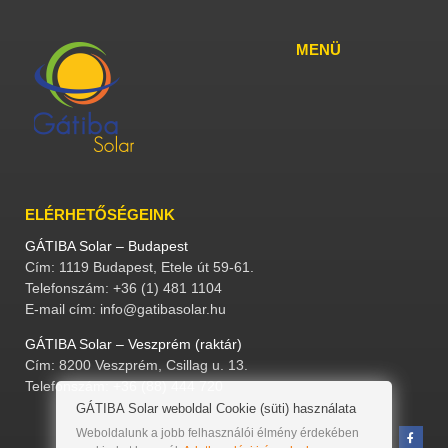
MENÜ
ELÉRHETŐSÉGEINK
GÁTIBA Solar – Budapest
Cím: 1119 Budapest, Etele út 59-61.
Telefonszám: +36 (1) 481 1104
E-mail cím: info@gatibasolar.hu
GÁTIBA Solar – Veszprém (raktár)
Cím: 8200 Veszprém, Csillag u. 13.
Telefonszám: +36 (88) 444 720
GÁTIBA Solar weboldal Cookie (süti) használata
Weboldalunk a jobb felhasználói élmény érdekében