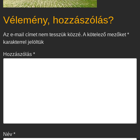
Vélemény, hozzászólás?
Az e-mail címet nem tesszük közzé.
A kötelező mezőket
*
karakterrel jelöltük
Hozzászólás
*
Név
*