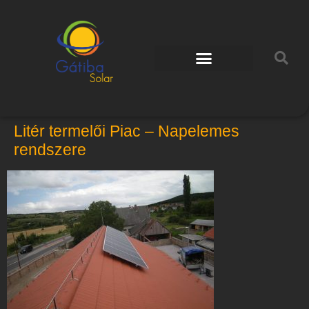
Litér termelői Piac – Napelemes
rendszere