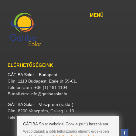
MENÜ
ELÉRHETŐSÉGEINK
GÁTIBA Solar – Budapest
Cím: 1119 Budapest, Etele út 59-61.
Telefonszám: +36 (1) 481 1104
E-mail cím: info@gatibasolar.hu
GÁTIBA Solar – Veszprém (raktár)
Cím: 8200 Veszprém, Csillag u. 13.
Telefonszám: +36 (88) 444 720
GÁTIBA Solar weboldal Cookie (süti) használata
Weboldalunk a jobb felhasználói élmény érdekében