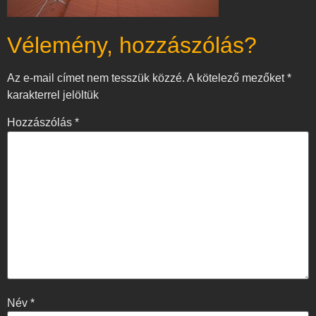
Vélemény, hozzászólás?
Az e-mail címet nem tesszük közzé.
A kötelező mezőket
*
karakterrel jelöltük
Hozzászólás
*
Név
*