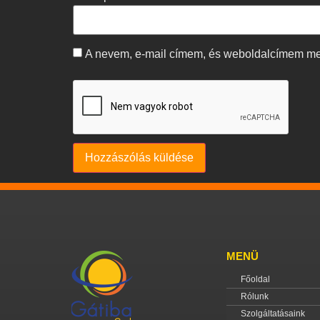
A nevem, e-mail címem, és weboldalcímem m
MENÜ
Főoldal
Rólunk
Szolgáltatásaink