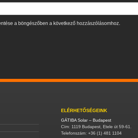
entése a böngészőben a következő hozzászólásomhoz.
ELÉRHETŐSÉGEINK
GÁTIBA Solar – Budapest
Cím: 1119 Budapest, Etele út 59-61.
Telefonszám: +36 (1) 481 1104