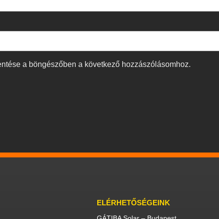
entése a böngészőben a következő hozzászólásomhoz.
ELÉRHETŐSÉGEINK
GÁTIBA Solar – Budapest