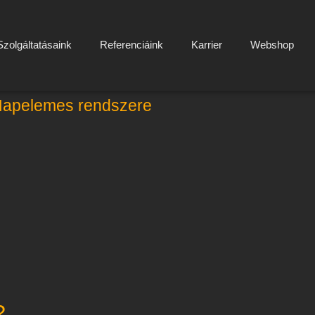
Szolgáltatásaink
Referenciáink
Karrier
Webshop
 Napelemes rendszere
?