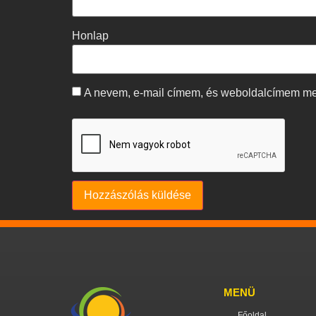
Honlap
A nevem, e-mail címem, és weboldalcímem m
MENÜ
Főoldal