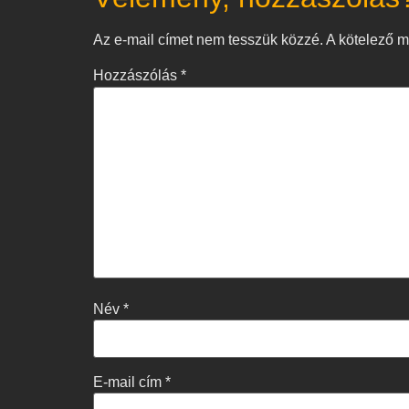
Az e-mail címet nem tesszük közzé.
A kötelező 
Hozzászólás
*
Név
*
E-mail cím
*