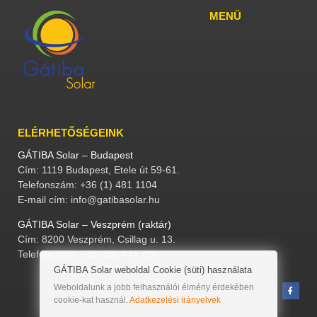
MENÜ
ELÉRHETŐSÉGEINK
GÁTIBA Solar – Budapest
Cím: 1119 Budapest, Etele út 59-61.
Telefonszám: +36 (1) 481 1104
E-mail cím: info@gatibasolar.hu
GÁTIBA Solar – Veszprém (raktár)
Cím: 8200 Veszprém, Csillag u. 13.
Telefonszám: +36 (88) 444 720
GÁTIBA Solar weboldal Cookie (süti) használata
Weboldalunk a jobb felhasználói élmény érdekében
cookie-kat használ.
Adatkezelési irányelvek