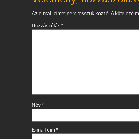
Az e-mail címet nem tesszük közzé.
A kötelező 
Hozzászólás
*
Név
*
E-mail cím
*