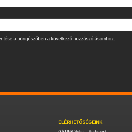
entése a böngészőben a következő hozzászólásomhoz.
ELÉRHETŐSÉGEINK
GÁTIBA Solar – Budapest