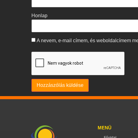
Honlap
A nevem, e-mail címem, és weboldalcímem m
MENÜ
Főoldal