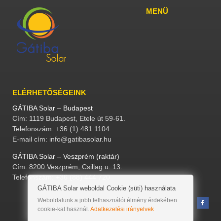
MENÜ
ELÉRHETŐSÉGEINK
GÁTIBA Solar – Budapest
Cím: 1119 Budapest, Etele út 59-61.
Telefonszám: +36 (1) 481 1104
E-mail cím: info@gatibasolar.hu
GÁTIBA Solar – Veszprém (raktár)
Cím: 8200 Veszprém, Csillag u. 13.
Telefonszám: +36 (88) 444 720
GÁTIBA Solar weboldal Cookie (süti) használata
Weboldalunk a jobb felhasználói élmény érdekében
cookie-kat használ.
Adatkezelési irányelvek