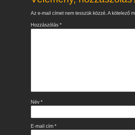
Az e-mail címet nem tesszük közzé.
A kötelező 
Hozzászólás
*
Név
*
E-mail cím
*