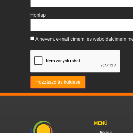
Honlap
A nevem, e-mail címem, és weboldalcímem m
MENÜ
Főoldal