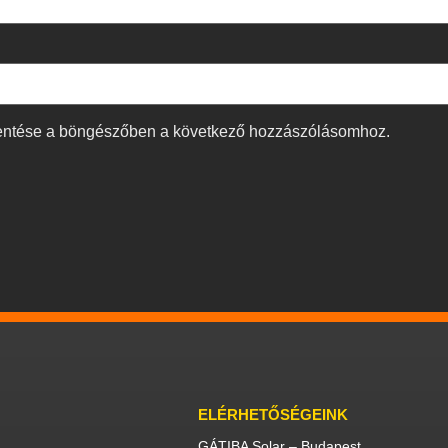
entése a böngészőben a következő hozzászólásomhoz.
ELÉRHETŐSÉGEINK
GÁTIBA Solar – Budapest