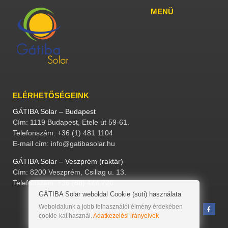
MENÜ
ELÉRHETŐSÉGEINK
GÁTIBA Solar – Budapest
Cím: 1119 Budapest, Etele út 59-61.
Telefonszám: +36 (1) 481 1104
E-mail cím: info@gatibasolar.hu
GÁTIBA Solar – Veszprém (raktár)
Cím: 8200 Veszprém, Csillag u. 13.
Telefonszám: +36 (88) 444 720
GÁTIBA Solar weboldal Cookie (süti) használata
Weboldalunk a jobb felhasználói élmény érdekében
cookie-kat használ.
Adatkezelési irányelvek