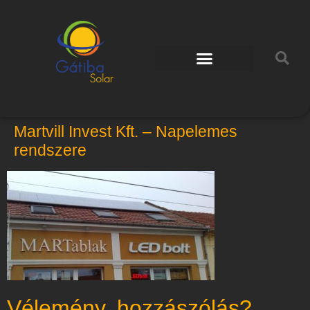
Martvill Invest Kft. – Napelemes
rendszere
Vélemény, hozzászólás?